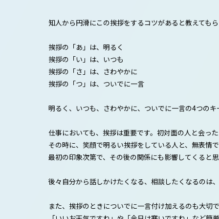
知人から円滑にこの挨拶をするコツがあると教えてもら
挨拶の「あ」は、明るく
挨拶の「い」は、いつも
挨拶の「さ」は、さわやかに
挨拶の「つ」は、ついでに一言
明るく、いつも、さわやかに、ついでに一言の4つのキ
仕事においても、挨拶は重要です。初対面の人と会った
その時に、笑顔で明るい挨拶をしている人と、無表情で
最初の印象次第で、その後の関係にも影響してくると思
後々自分から話しかけたくなる、相談したくなるのは
また、挨拶のときについでに一言付け加えるのも大切で
「いいお天気ですね」や「今日は寒いですね」など簡