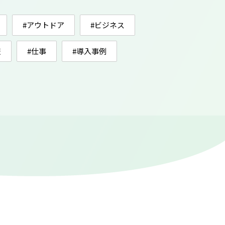
#アウトドア
#ビジネス
報
#仕事
#導入事例