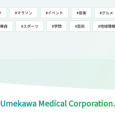
フ
#マラソン
#イベント
#音楽
#グルメ
#美容
#スポーツ
#学問
#芸術
#地域情
Umekawa Medical Corporation.