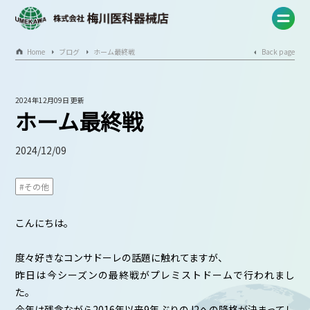
Home
ブログ
ホーム最終戦
Back page
2024年12月09日 更新
ホーム最終戦
2024/12/09
#その他
こんにちは。
度々好きなコンサドーレの話題に触れてますが、
昨日は今シーズンの最終戦がプレミストドームで行われまし
た。
今年は残念ながら2016年以来9年ぶりのJ2への降格が決まってし