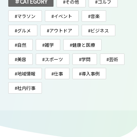
＃CATEGORY
#その他
#ゴルフ
#マラソン
#イベント
#音楽
#グルメ
#アウトドア
#ビジネス
#自然
#雑学
#健康と医療
#美容
#スポーツ
#学問
#芸術
#地域情報
#仕事
#導入事例
#社内行事